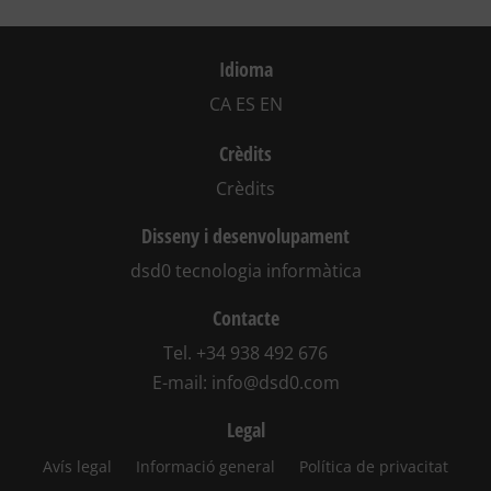
Idioma
CA
ES
EN
Crèdits
Crèdits
Disseny i desenvolupament
dsd0 tecnologia informàtica
Contacte
Tel.
+34 938 492 676
E-mail:
info@dsd0.com
Legal
Avís legal
Informació general
Política de privacitat