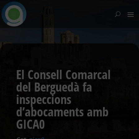
El Consell Comarcal
del Berguedà fa
inspeccions
d’abocaments amb
GICA0