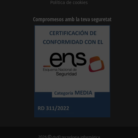
Política de cookies
Compromesos amb la teva seguretat
2026
dsd0 tecnologia informàtica