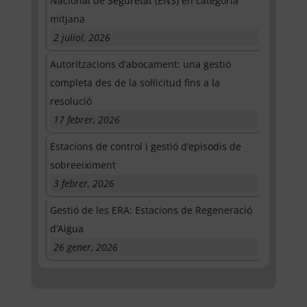
Nacional de Seguretat (ENS) en categoria
mitjana
2 juliol, 2026
Autoritzacions d’abocament: una gestió
completa des de la sol·licitud fins a la
resolució
17 febrer, 2026
Estacions de control i gestió d’episodis de
sobreeiximent
3 febrer, 2026
Gestió de les ERA: Estacions de Regeneració
d’Aigua
26 gener, 2026