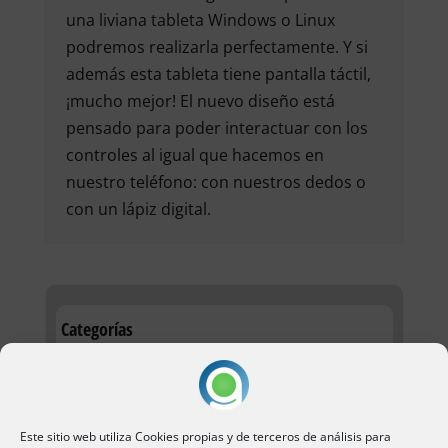
una liviana tableta Windows o Linux
podremos realizarla perfectamente. Y si
además esta tableta tiene pantalla táctil,
¡mucho mejor! El nuevo diseño está
pensado para poder interactuar con los
controles al igual que hacemos en
nuestro teléfono: con nuestros dedos o
con un lápiz digital.
Categorías
Ciberseguridad
ENS
Este sitio web utiliza Cookies propias y de terceros de análisis para