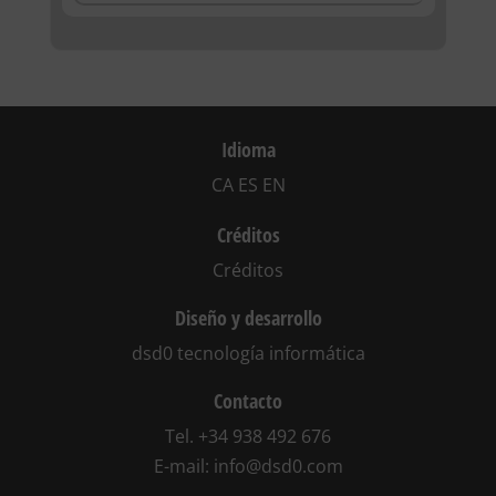
Idioma
CA
ES
EN
Créditos
Créditos
Diseño y desarrollo
dsd0 tecnología informática
Contacto
Tel.
+34 938 492 676
E-mail:
info@dsd0.com